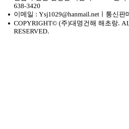
638-3420
이메일 : Ysj1029@hanmail.net
ㅣ
통신판매
COPYRIGHT© (주)대명건해 해초랑. AL
RESERVED.